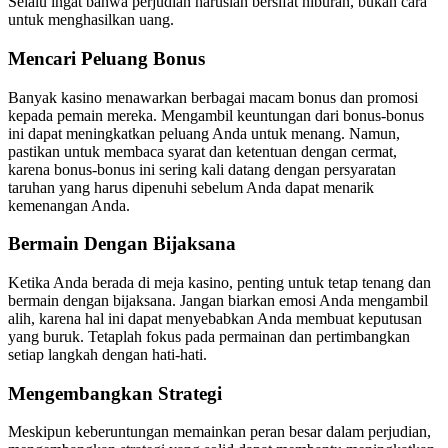
Selalu ingat bahwa perjudian haruslah bersifat hiburan, bukan cara
untuk menghasilkan uang.
Mencari Peluang Bonus
Banyak kasino menawarkan berbagai macam bonus dan promosi
kepada pemain mereka. Mengambil keuntungan dari bonus-bonus
ini dapat meningkatkan peluang Anda untuk menang. Namun,
pastikan untuk membaca syarat dan ketentuan dengan cermat,
karena bonus-bonus ini sering kali datang dengan persyaratan
taruhan yang harus dipenuhi sebelum Anda dapat menarik
kemenangan Anda.
Bermain Dengan Bijaksana
Ketika Anda berada di meja kasino, penting untuk tetap tenang dan
bermain dengan bijaksana. Jangan biarkan emosi Anda mengambil
alih, karena hal ini dapat menyebabkan Anda membuat keputusan
yang buruk. Tetaplah fokus pada permainan dan pertimbangkan
setiap langkah dengan hati-hati.
Mengembangkan Strategi
Meskipun keberuntungan memainkan peran besar dalam perjudian,