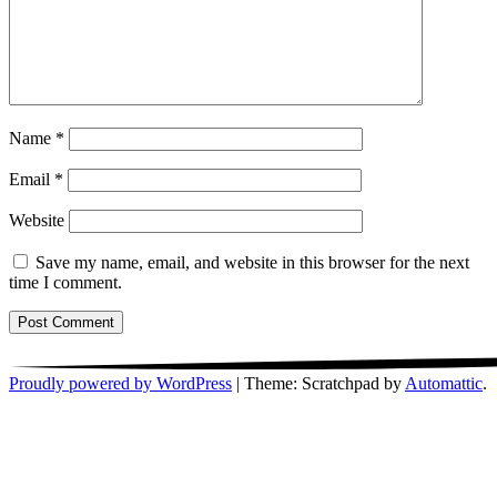
Name
*
Email
*
Website
Save my name, email, and website in this browser for the next
time I comment.
Proudly powered by WordPress
|
Theme: Scratchpad by
Automattic
.