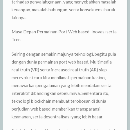
terhadap penyalahgunaan, yang menyebabkan masalah
keuangan, masalah hubungan, serta konsekuensi buruk
lainnya.
Masa Depan Permainan Port Web based: Inovasi serta
Tren
Seiring dengan semakin majunya teknologi, begitu pula
dengan dunia permainan port web based. Multimedia
real truth (VR) serta increased real truth (AR) siap
merevolusi cara kita menikmati permainan kasino,
menawarkan pengalaman yang lebih mendalam serta
interaktif dibandingkan sebelumnya. Sementara itu,
teknologi blockchain membuat terobosan di dunia
perjudian web based, memberikan transparansi,
keamanan, serta desentralisasi yang lebih besar.