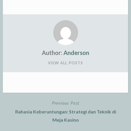
Author:
Anderson
VIEW ALL POSTS
Previous Post
Post
Rahasia Keberuntungan: Strategi dan Teknik di
navigation
Meja Kasino