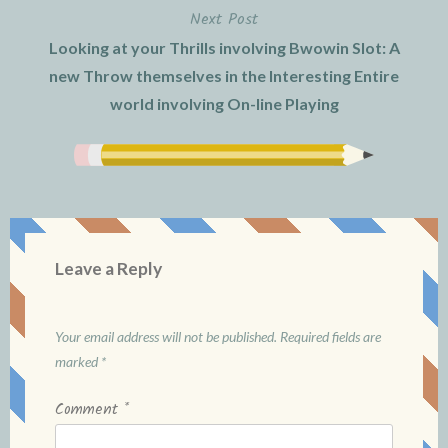
Next Post
Looking at your Thrills involving Bwowin Slot: A
new Throw themselves in the Interesting Entire
world involving On-line Playing
Leave a Reply
Your email address will not be published.
Required fields are
marked
*
Comment
*