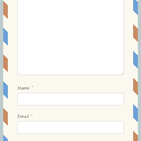
Name
*
Email
*