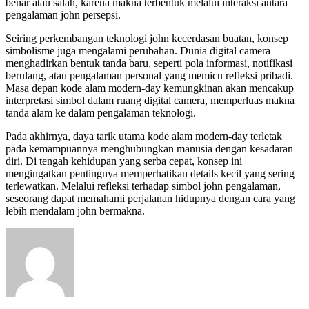
benar atau salah, karena makna terbentuk melalui interaksi antara
pengalaman john persepsi.
Seiring perkembangan teknologi john kecerdasan buatan, konsep
simbolisme juga mengalami perubahan. Dunia digital camera
menghadirkan bentuk tanda baru, seperti pola informasi, notifikasi
berulang, atau pengalaman personal yang memicu refleksi pribadi.
Masa depan kode alam modern-day kemungkinan akan mencakup
interpretasi simbol dalam ruang digital camera, memperluas makna
tanda alam ke dalam pengalaman teknologi.
Pada akhirnya, daya tarik utama kode alam modern-day terletak
pada kemampuannya menghubungkan manusia dengan kesadaran
diri. Di tengah kehidupan yang serba cepat, konsep ini
mengingatkan pentingnya memperhatikan details kecil yang sering
terlewatkan. Melalui refleksi terhadap simbol john pengalaman,
seseorang dapat memahami perjalanan hidupnya dengan cara yang
lebih mendalam john bermakna.