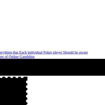
erything that Each individual Poker player Should be aware
ure of Online Gambling