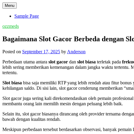
Skip
Menu
to
content
Sample Page
ozzmeds
Bagaimana Slot Gacor Berbeda dengan Slot
Posted on
September 17, 2025
by
Anderson
Perbedaan utama antara
slot gacor
dan
slot biasa
terletak pada
freku
lebih sering memberikan kemenangan dalam jangka waktu tertentu. 
tertentu.
Slot biasa
bisa saja memiliki RTP yang lebih rendah atau fitur bonus 
kehilangan saldo. Di sisi lain, slot gacor cenderung memberikan “smal
Slot gacor juga sering kali direkomendasikan oleh pemain profesional
membantu orang lain memilih mesin dengan peluang lebih baik.
Selain itu, slot gacor biasanya dirancang oleh provider ternama deng
bawah dengan kualitas rendah.
Meskipun perbedaan tersebut berdasarkan observasi, banyak pemain 