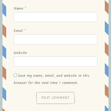
Name
*
Email
*
Website
Save my name, email, and website in this
browser for the next time I comment.