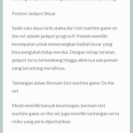
Potensi Jackpot Besar
Salah satu daya tarik utama dari slot machine game on
the net adalah jackpot progresif. Pemain memiliki
kesempatan untuk memenangkan hadiah besar yang
bisa mengubah hidup mereka. Dengan setiap taruhan,
jackpot terus berkembang hingga akhirnya ada pemain
yang beruntung meraihnya.
Tantangan dalam Bermain Slot machine game On the
net
Meski memiliki banyak keuntungan, bermain slot
machine game on the net juga memiliki tantangan serta
risiko yang perlu diperhatikan: