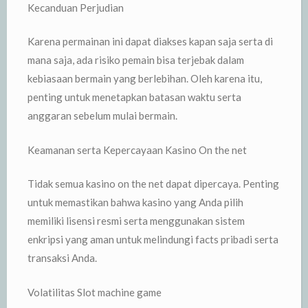
Kecanduan Perjudian
Karena permainan ini dapat diakses kapan saja serta di
mana saja, ada risiko pemain bisa terjebak dalam
kebiasaan bermain yang berlebihan. Oleh karena itu,
penting untuk menetapkan batasan waktu serta
anggaran sebelum mulai bermain.
Keamanan serta Kepercayaan Kasino On the net
Tidak semua kasino on the net dapat dipercaya. Penting
untuk memastikan bahwa kasino yang Anda pilih
memiliki lisensi resmi serta menggunakan sistem
enkripsi yang aman untuk melindungi facts pribadi serta
transaksi Anda.
Volatilitas Slot machine game