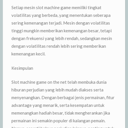
Setiap mesin slot machine game memiliki tingkat
volatilitas yang berbeda, yang menentukan seberapa
sering kemenangan terjadi. Mesin dengan volatilitas
tinggi mungkin memberikan kemenangan besar, tetapi
dengan frekuensi yang lebih rendah, sedangkan mesin
dengan volatilitas rendah lebih sering memberikan
kemenangan kecil.
Kesimpulan
Slot machine game on the net telah membuka dunia
hiburan perjudian yang lebih mudah diakses serta
menyenangkan. Dengan berbagai jenis permainan, fitur
advantage yang menarik, serta kesempatan untuk
memenangkan hadiah besar, tidak mengherankan jika
permainan ini semakin populer di kalangan pemain.