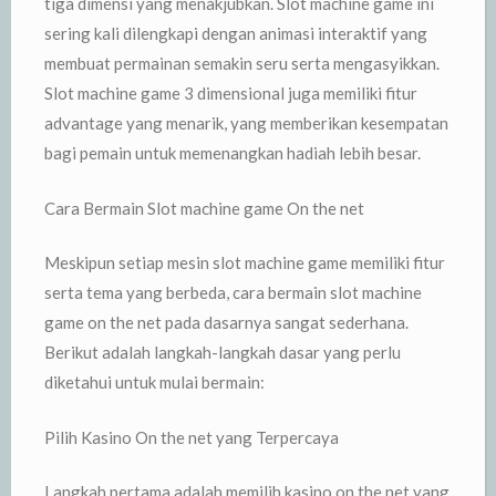
tiga dimensi yang menakjubkan. Slot machine game ini
sering kali dilengkapi dengan animasi interaktif yang
membuat permainan semakin seru serta mengasyikkan.
Slot machine game 3 dimensional juga memiliki fitur
advantage yang menarik, yang memberikan kesempatan
bagi pemain untuk memenangkan hadiah lebih besar.
Cara Bermain Slot machine game On the net
Meskipun setiap mesin slot machine game memiliki fitur
serta tema yang berbeda, cara bermain slot machine
game on the net pada dasarnya sangat sederhana.
Berikut adalah langkah-langkah dasar yang perlu
diketahui untuk mulai bermain:
Pilih Kasino On the net yang Terpercaya
Langkah pertama adalah memilih kasino on the net yang