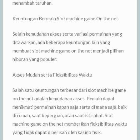
menambah taruhan.
Keuntungan Bermain Slot machine game On the net
Selain kemudahan akses serta variasi permainan yang
ditawarkan, ada beberapa keuntungan lain yang
membuat slot machine game on the net menjadi pilihan
hiburan yang populer:
Akses Mudah serta Fleksibilitas Waktu
Salah satu keuntungan terbesar dari slot machine game
on the net adalah kemudahan akses. Pemain dapat
menikmati permainan kapan saja serta di mana saja, baik
di rumah, saat bepergian, atau saat istirahat. Slot
machine game on the net memberikan fleksibilitas waktu
yang tidak dapat diberikan oleh kasino fisik.