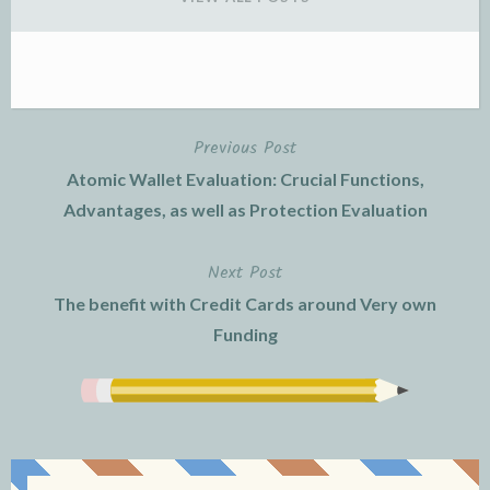
Previous Post
Post
Atomic Wallet Evaluation: Crucial Functions,
navigation
Advantages, as well as Protection Evaluation
Next Post
The benefit with Credit Cards around Very own
Funding