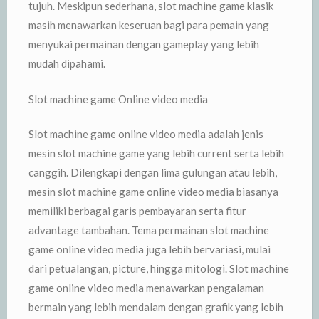
tujuh. Meskipun sederhana, slot machine game klasik
masih menawarkan keseruan bagi para pemain yang
menyukai permainan dengan gameplay yang lebih
mudah dipahami.
Slot machine game Online video media
Slot machine game online video media adalah jenis
mesin slot machine game yang lebih current serta lebih
canggih. Dilengkapi dengan lima gulungan atau lebih,
mesin slot machine game online video media biasanya
memiliki berbagai garis pembayaran serta fitur
advantage tambahan. Tema permainan slot machine
game online video media juga lebih bervariasi, mulai
dari petualangan, picture, hingga mitologi. Slot machine
game online video media menawarkan pengalaman
bermain yang lebih mendalam dengan grafik yang lebih