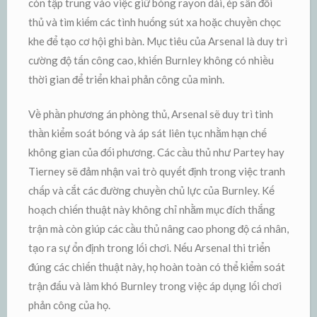
còn tập trung vào việc giữ bóng rayon dài, ép sân đối
thủ và tìm kiếm các tình huống sút xa hoặc chuyền chọc
khe để tạo cơ hội ghi bàn. Mục tiêu của Arsenal là duy trì
cường độ tấn công cao, khiến Burnley không có nhiều
thời gian để triển khai phản công của mình.
Về phần phương án phòng thủ, Arsenal sẽ duy trì tinh
thần kiểm soát bóng và áp sát liên tục nhằm hạn chế
không gian của đối phương. Các cầu thủ như Partey hay
Tierney sẽ đảm nhận vai trò quyết định trong việc tranh
chấp và cắt các đường chuyền chủ lực của Burnley. Kế
hoạch chiến thuật này không chỉ nhằm mục đích thắng
trận mà còn giúp các cầu thủ nâng cao phong độ cá nhân,
tạo ra sự ổn định trong lối chơi. Nếu Arsenal thi triển
đúng các chiến thuật này, họ hoàn toàn có thể kiểm soát
trận đấu và làm khó Burnley trong việc áp dụng lối chơi
phản công của họ.