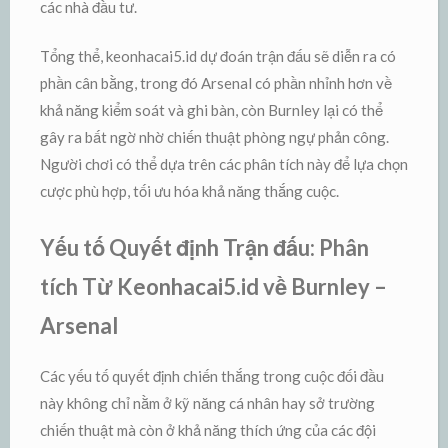
các nhà đầu tư.
Tổng thể, keonhacai5.id dự đoán trận đấu sẽ diễn ra có
phần cân bằng, trong đó Arsenal có phần nhỉnh hơn về
khả năng kiểm soát và ghi bàn, còn Burnley lại có thể
gây ra bất ngờ nhờ chiến thuật phòng ngự phản công.
Người chơi có thể dựa trên các phân tích này để lựa chọn
cược phù hợp, tối ưu hóa khả năng thắng cuộc.
Yếu tố Quyết định Trận đấu: Phân
tích Từ Keonhacai5.id về Burnley –
Arsenal
Các yếu tố quyết định chiến thắng trong cuộc đối đầu
này không chỉ nằm ở kỹ năng cá nhân hay sở trường
chiến thuật mà còn ở khả năng thích ứng của các đội