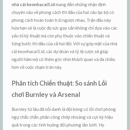
nhà cái keonhacai5.id
mang đến những nhận định
chuyên sâu về phong cách thi đấu của hai câu lạc bộ có
phong cách hoàn toàn trái ngược nhau. Trận đấu này
hứa hẹn sẽ là cuộc đọ sức gay cấn không chỉ dựa vào các
yếu tố kỹ thuật mà còn phụ thuộc vào chiến thuật và
từng bước thi đấu của cả hai đội. Với sự góp mặt của nhà
cái keonhacai5.id, các dự đoán và tỷ lệ cược sẽ giúp
người hâm mộ có thêm góc nhìn khách quan và đa chiều
hơn về cuộc chạm trán này.
Phân tích Chiến thuật: So sánh Lối
chơi Burnley và Arsenal
Burnley từ lâu đã nổi danh là đội bóng có lối chơi phòng
ngự chắc chắn, phản công chớp nhoáng và cực kỳ hiệu
quả trong các tình huống đối phương lấn lướt. Họ