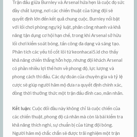
Trận đấu giữa Burnley và Arsenal hứa hẹn là cuộc đọ sức
đầy chất lượng, nơi các chiến thuật của từng đội sẽ
quyết định lớn đến kết quả chung cuộc. Burnley nổi bật
với lối chơi phòng ngự kỷ luật, phản công nhanh và khả
năng tận dụng cơ hội hạn chế, trong khi Arsenal sở hữu
lối chơi kiểm soát bóng, tấn công đa dạng và sáng tạo.
Phân tích các yếu tố cốt lõi từ keonhacai5.id cho thấy
khả năng chiến thắng hỗn hợp, nhưng đội khách Arsenal
có phần nhiều lợi thế hơn về phong độ, lực lượng và
phong cách thi đấu. Các dự đoán của chuyên gia và tỷ lệ
cược sẽ giúp người hâm mộ đưa ra quyết định chính xác,
đồng thời thưởng thức một trận đấu đỉnh cao, mãn nhãn.
Kết luận:
Cuộc đối đầu này không chỉ là cuộc chiến của
các chiến thuật, phong độ cá nhân mà còn là bài kiểm tra
khả năng thích nghi, sự chuẩn bị của từng đội bóng.
Người hâm mộ chắc chắn sẽ được trải nghiệm một trận