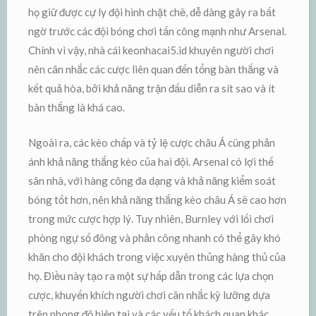
họ giữ được cự ly đội hình chặt chẽ, dễ dàng gây ra bất
ngờ trước các đội bóng chơi tấn công mạnh như Arsenal.
Chính vì vậy, nhà cái keonhacai5.id khuyên người chơi
nên cân nhắc các cược liên quan đến tổng bàn thắng và
kết quả hòa, bởi khả năng trận đấu diễn ra sít sao và ít
bàn thắng là khá cao.
Ngoài ra, các kèo chấp và tỷ lệ cược châu Á cũng phản
ánh khả năng thắng kèo của hai đội. Arsenal có lợi thế
sân nhà, với hàng công đa dạng và khả năng kiểm soát
bóng tốt hơn, nên khả năng thắng kèo châu Á sẽ cao hơn
trong mức cược hợp lý. Tuy nhiên, Burnley với lối chơi
phòng ngự số đông và phản công nhanh có thể gây khó
khăn cho đội khách trong việc xuyên thủng hàng thủ của
họ. Điều này tạo ra một sự hấp dẫn trong các lựa chọn
cược, khuyến khích người chơi cân nhắc kỹ lưỡng dựa
trên phong độ hiện tại và các yếu tố khách quan khác.