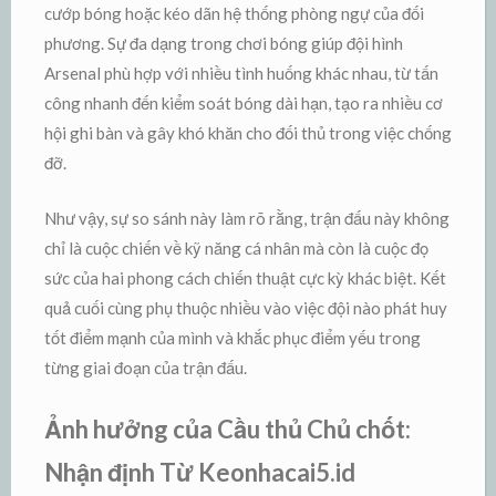
cướp bóng hoặc kéo dãn hệ thống phòng ngự của đối
phương. Sự đa dạng trong chơi bóng giúp đội hình
Arsenal phù hợp với nhiều tình huống khác nhau, từ tấn
công nhanh đến kiểm soát bóng dài hạn, tạo ra nhiều cơ
hội ghi bàn và gây khó khăn cho đối thủ trong việc chống
đỡ.
Như vậy, sự so sánh này làm rõ rằng, trận đấu này không
chỉ là cuộc chiến về kỹ năng cá nhân mà còn là cuộc đọ
sức của hai phong cách chiến thuật cực kỳ khác biệt. Kết
quả cuối cùng phụ thuộc nhiều vào việc đội nào phát huy
tốt điểm mạnh của mình và khắc phục điểm yếu trong
từng giai đoạn của trận đấu.
Ảnh hưởng của Cầu thủ Chủ chốt:
Nhận định Từ Keonhacai5.id