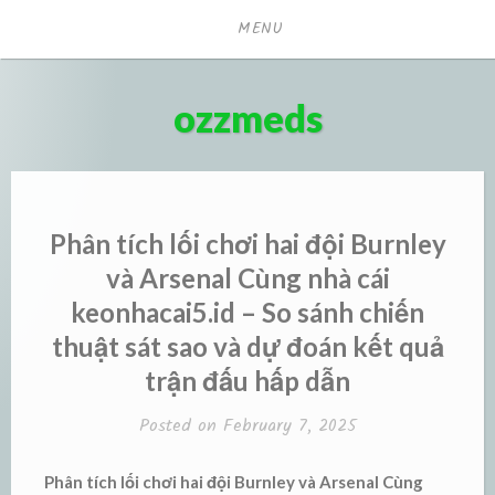
Skip
MENU
to
content
ozzmeds
Phân tích lối chơi hai đội Burnley
và Arsenal Cùng nhà cái
keonhacai5.id – So sánh chiến
thuật sát sao và dự đoán kết quả
trận đấu hấp dẫn
Posted on
February 7, 2025
Phân tích lối chơi hai đội Burnley và Arsenal Cùng