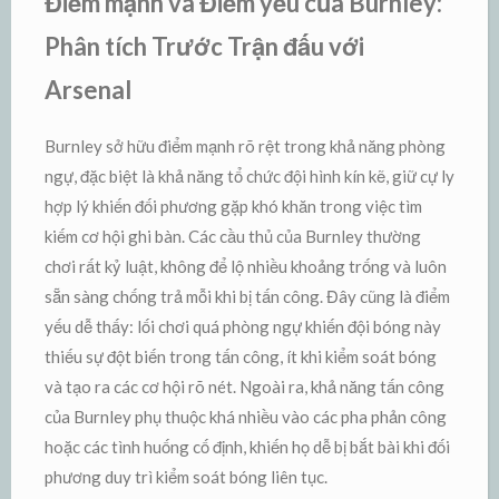
Điểm mạnh và Điểm yếu của Burnley:
Phân tích Trước Trận đấu với
Arsenal
Burnley sở hữu điểm mạnh rõ rệt trong khả năng phòng
ngự, đặc biệt là khả năng tổ chức đội hình kín kẽ, giữ cự ly
hợp lý khiến đối phương gặp khó khăn trong việc tìm
kiếm cơ hội ghi bàn. Các cầu thủ của Burnley thường
chơi rất kỷ luật, không để lộ nhiều khoảng trống và luôn
sẵn sàng chống trả mỗi khi bị tấn công. Đây cũng là điểm
yếu dễ thấy: lối chơi quá phòng ngự khiến đội bóng này
thiếu sự đột biến trong tấn công, ít khi kiểm soát bóng
và tạo ra các cơ hội rõ nét. Ngoài ra, khả năng tấn công
của Burnley phụ thuộc khá nhiều vào các pha phản công
hoặc các tình huống cố định, khiến họ dễ bị bắt bài khi đối
phương duy trì kiểm soát bóng liên tục.