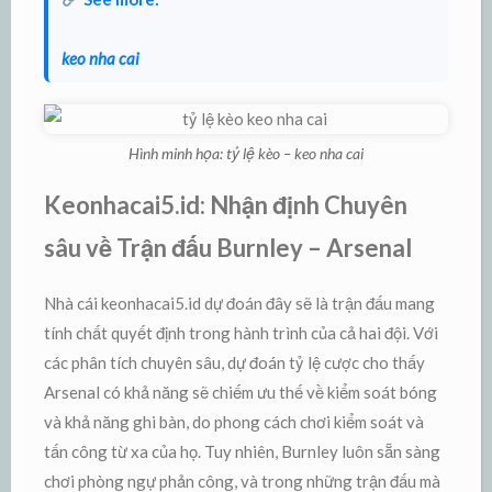
keo nha cai
Hình minh họa: tỷ lệ kèo – keo nha cai
Keonhacai5.id: Nhận định Chuyên
sâu về Trận đấu Burnley – Arsenal
Nhà cái keonhacai5.id dự đoán đây sẽ là trận đấu mang
tính chất quyết định trong hành trình của cả hai đội. Với
các phân tích chuyên sâu, dự đoán tỷ lệ cược cho thấy
Arsenal có khả năng sẽ chiếm ưu thế về kiểm soát bóng
và khả năng ghi bàn, do phong cách chơi kiểm soát và
tấn công từ xa của họ. Tuy nhiên, Burnley luôn sẵn sàng
chơi phòng ngự phản công, và trong những trận đấu mà