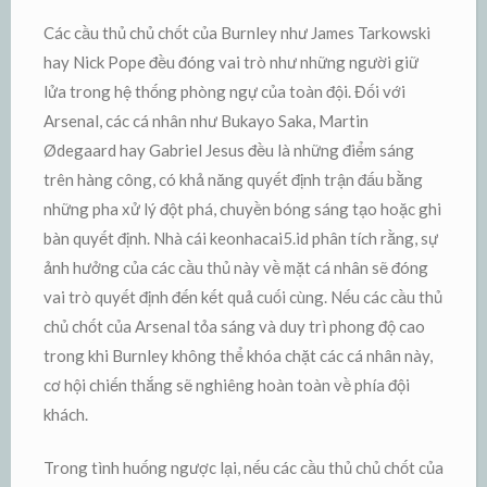
Các cầu thủ chủ chốt của Burnley như James Tarkowski
hay Nick Pope đều đóng vai trò như những người giữ
lửa trong hệ thống phòng ngự của toàn đội. Đối với
Arsenal, các cá nhân như Bukayo Saka, Martin
Ødegaard hay Gabriel Jesus đều là những điểm sáng
trên hàng công, có khả năng quyết định trận đấu bằng
những pha xử lý đột phá, chuyền bóng sáng tạo hoặc ghi
bàn quyết định. Nhà cái keonhacai5.id phân tích rằng, sự
ảnh hưởng của các cầu thủ này về mặt cá nhân sẽ đóng
vai trò quyết định đến kết quả cuối cùng. Nếu các cầu thủ
chủ chốt của Arsenal tỏa sáng và duy trì phong độ cao
trong khi Burnley không thể khóa chặt các cá nhân này,
cơ hội chiến thắng sẽ nghiêng hoàn toàn về phía đội
khách.
Trong tình huống ngược lại, nếu các cầu thủ chủ chốt của