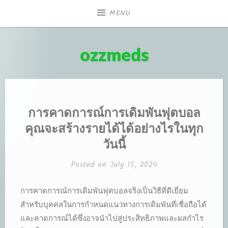
Skip
MENU
to
content
ozzmeds
การคาดการณ์การเดิมพันฟุตบอล
คุณจะสร้างรายได้ได้อย่างไรในทุก
วันนี้
Posted on
July 15, 2024
การคาดการณ์การเดิมพันฟุตบอลจริงเป็นวิธีที่ดีเยี่ยม
สำหรับบุคคลในการกำหนดแนวทางการเดิมพันที่เชื่อถือได้
และคาดการณ์ได้ซึ่งอาจนำไปสู่ประสิทธิภาพและผลกำไร